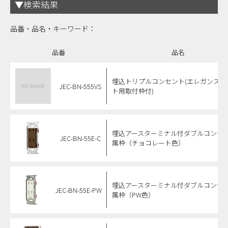
▼検索結果
品番・品名・キーワード：
品番
品名
埋込トリプルコンセント(エレガンスプ
JEC-BN-555VS
ト用取付枠付)
埋込アースターミナル付ダブルコンセ
JEC-BN-55E-C
属枠（チョコレート色）
埋込アースターミナル付ダブルコンセ
JEC-BN-55E-PW
属枠（PW色）