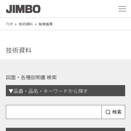
メニ
TOP
技術資料
検索結果
技術資料
図面・各種説明書 検索
▼品番・品名・キーワードから探す
検索